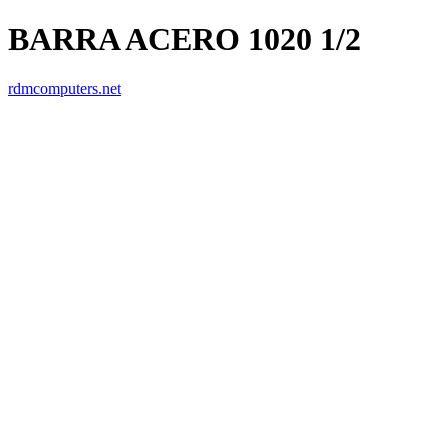
BARRA ACERO 1020 1/2
rdmcomputers.net