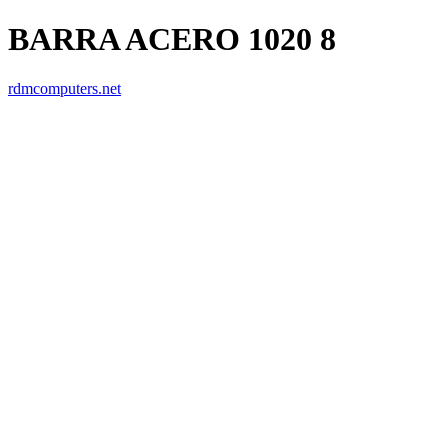
BARRA ACERO 1020 8
rdmcomputers.net