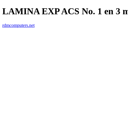
LAMINA EXP ACS No. 1 en 3 
rdmcomputers.net