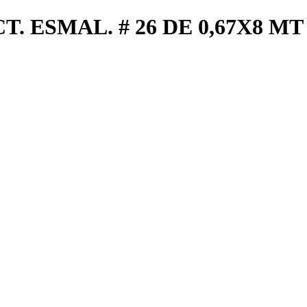
 ESMAL. # 26 DE 0,67X8 MT