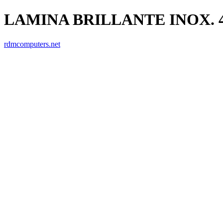
LAMINA BRILLANTE INOX. 4
rdmcomputers.net